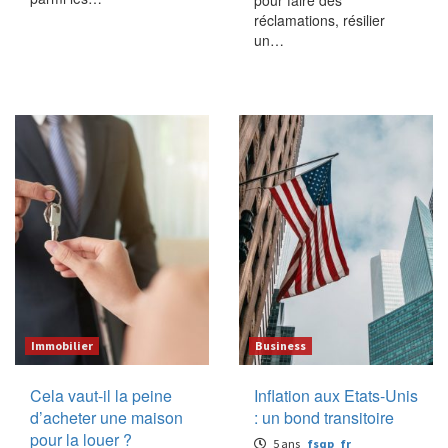
pour faire des
réclamations, résilier
un…
Immobilier
Business
Cela vaut-il la peine
Inflation aux Etats-Unis
d’acheter une maison
: un bond transitoire
pour la louer ?
5 ans
fsqp_fr