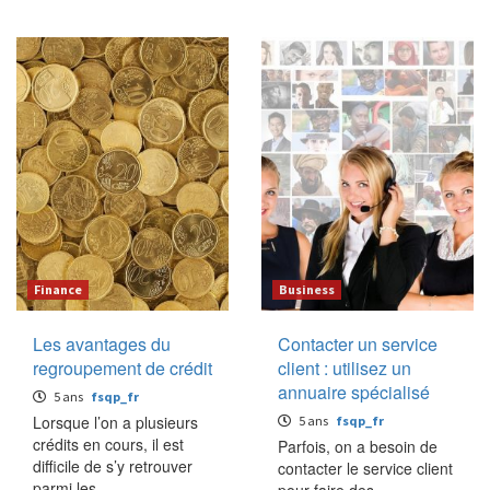
Finance
Business
Les avantages du
Contacter un service
regroupement de crédit
client : utilisez un
annuaire spécialisé
5 ans
fsqp_fr
Lorsque l’on a plusieurs
5 ans
fsqp_fr
crédits en cours, il est
Parfois, on a besoin de
difficile de s’y retrouver
contacter le service client
parmi les…