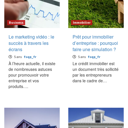
Business
Immobilier
Le marketing vidéo : le
Prêt pour immobilier
succès à travers les
d’entreprise : pourquoi
écrans
faire une simulation ?
5 ans
fsqp_fr
5 ans
fsqp_fr
À l’heure actuelle, il existe
Le crédit immobilier est
de nombreuses astuces
un document très sollicité
pour promouvoir votre
par les entrepreneurs
entreprise et vos
dans le cadre de…
produits….