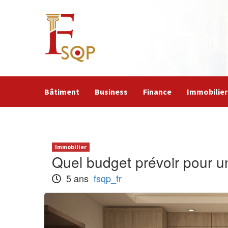
Skip
to
content
Bâtiment
Business
Finance
Immobilier
Immobilier
Quel budget prévoir pour 
5 ans
fsqp_fr