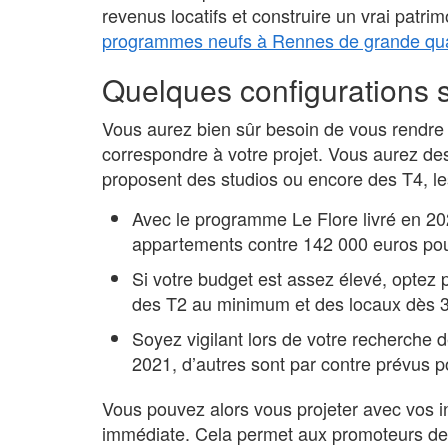
revenus locatifs et construire un vrai patri
programmes neufs à Rennes de grande qua
Quelques configurations
Vous aurez bien sûr besoin de vous rendre 
correspondre à votre projet. Vous aurez des
proposent des studios ou encore des T4, l
Avec le programme Le Flore livré en 2
appartements contre 142 000 euros po
Si votre budget est assez élevé, opt
des T2 au minimum et des locaux dès 
Soyez vigilant lors de votre recherche d
2021, d’autres sont par contre prévus p
Vous pouvez alors vous projeter avec vos i
immédiate. Cela permet aux promoteurs de