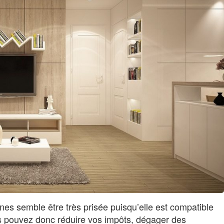
ennes semble être très prisée puisqu’elle est compatible
ous pouvez donc réduire vos impôts, dégager des