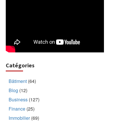
Catégories
Bâtiment
(64)
Blog
(12)
Business
(127)
Finance
(25)
Immobilier
(69)