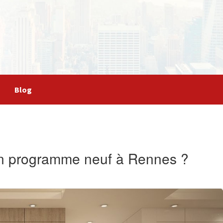
Blog
un programme neuf à Rennes ?