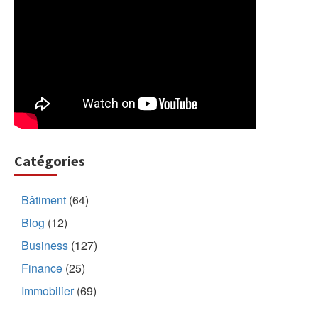
Catégories
Bâtiment
(64)
Blog
(12)
Business
(127)
Finance
(25)
Immobilier
(69)