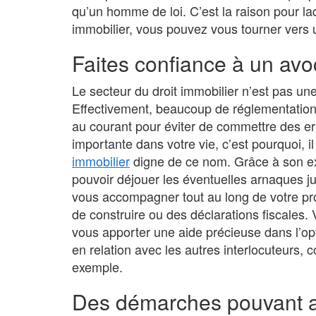
qu’un homme de loi. C’est la raison pour laq
immobilier, vous pouvez vous tourner vers 
Faites confiance à un avo
Le secteur du droit immobilier n’est pas 
Effectivement, beaucoup de réglementations 
au courant pour éviter de commettre des er
importante dans votre vie, c’est pourquoi, il
immobilier
digne de ce nom. Grâce à son ex
pouvoir déjouer les éventuelles arnaques j
vous accompagner tout au long de votre proje
de construire ou des déclarations fiscales.
vous apporter une aide précieuse dans l’opti
en relation avec les autres interlocuteurs,
exemple.
Des démarches pouvant a