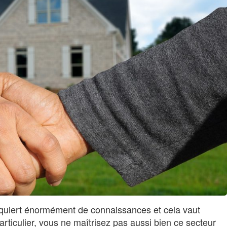
requiert énormément de connaissances et cela vaut
particulier, vous ne maîtrisez pas aussi bien ce secteur