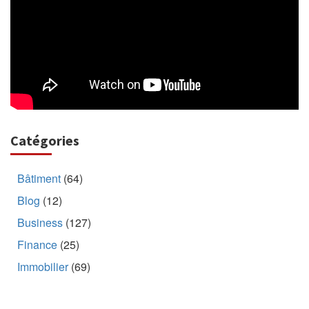
Catégories
Bâtiment
(64)
Blog
(12)
Business
(127)
Finance
(25)
Immobilier
(69)