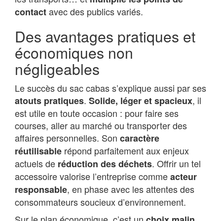
avec des publics variés.
contact
Des avantages pratiques et
économiques non
négligeables
Le succès du sac cabas s’explique aussi par ses
.
, il
atouts pratiques
Solide, léger et spacieux
est utile en toute occasion : pour faire ses
courses, aller au marché ou transporter des
affaires personnelles. Son
caractère
répond parfaitement aux enjeux
réutilisable
actuels de
. Offrir un tel
réduction des déchets
accessoire valorise l’entreprise comme
acteur
, en phase avec les attentes des
responsable
consommateurs soucieux d’environnement.
Sur le plan économique, c’est un
choix malin