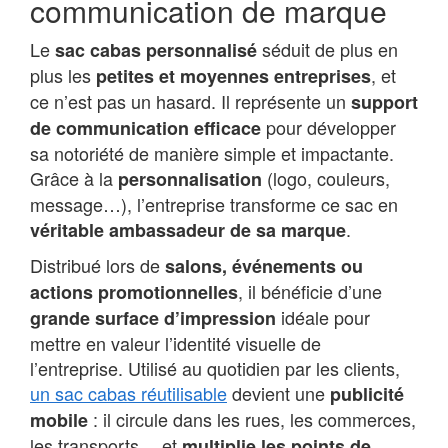
communication de marque
Le
séduit de plus en
sac cabas personnalisé
plus les
, et
petites et moyennes entreprises
ce n’est pas un hasard. Il représente un
support
pour développer
de communication efficace
sa notoriété de manière simple et impactante.
Grâce à la
(logo, couleurs,
personnalisation
message…), l’entreprise transforme ce sac en
.
véritable ambassadeur de sa marque
Distribué lors de
salons, événements ou
, il bénéficie d’une
actions promotionnelles
idéale pour
grande surface d’impression
mettre en valeur l’identité visuelle de
l’entreprise. Utilisé au quotidien par les clients,
un sac cabas réutilisable
devient une
publicité
: il circule dans les rues, les commerces,
mobile
les transports… et
multiplie les points de