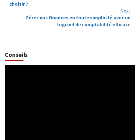
Reading
choisir ?
Next
Gérez vos finances en toute simplicité avec un
logiciel de comptabilité efficace
Conseils