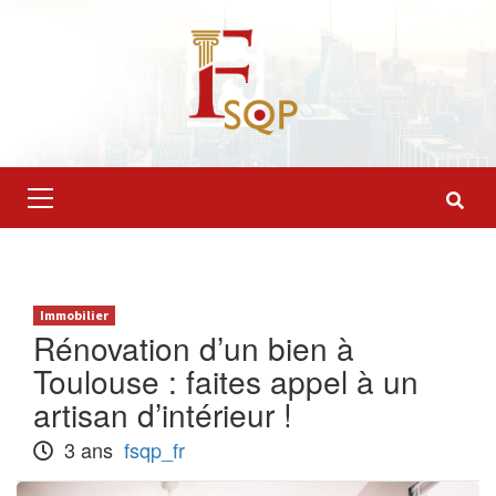
Skip
to
content
Primary
Menu
Immobilier
Rénovation d’un bien à
Toulouse : faites appel à un
artisan d’intérieur !
3 ans
fsqp_fr