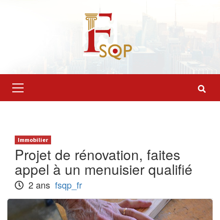
Skip
to
content
Primary
Menu
Immobilier
Projet de rénovation, faites
appel à un menuisier qualifié
2 ans
fsqp_fr