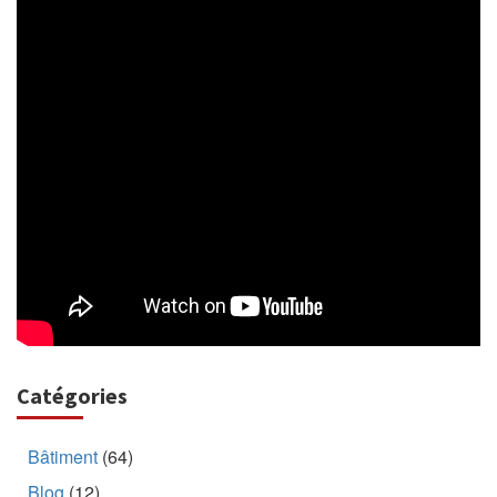
Catégories
Bâtiment
(64)
Blog
(12)