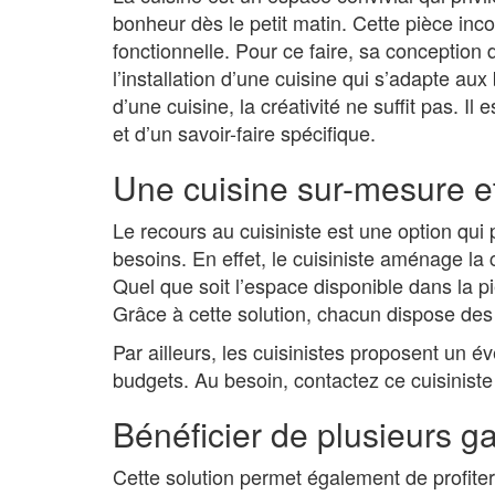
bonheur dès le petit matin. Cette pièce inc
fonctionnelle. Pour ce faire, sa conception d
l’installation d’une cuisine qui s’adapte au
d’une cuisine, la créativité ne suffit pas. 
et d’un savoir-faire spécifique.
Une cuisine sur-mesure et
Le recours au cuisiniste est une option qui
besoins. En effet, le cuisiniste aménage la 
Quel que soit l’espace disponible dans la piè
Grâce à cette solution, chacun dispose de
Par ailleurs, les cuisinistes proposent un év
budgets. Au besoin, contactez ce cuisinist
Bénéficier de plusieurs g
Cette solution permet également de profiter