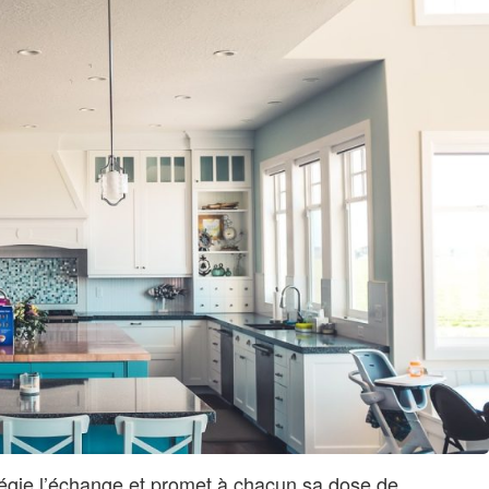
ilégie l’échange et promet à chacun sa dose de