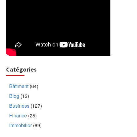
Catégories
Bâtiment
(64)
Blog
(12)
Business
(127)
Finance
(25)
Immobilier
(69)