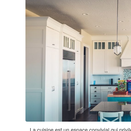
La cuisine est un espace convivial qui priv