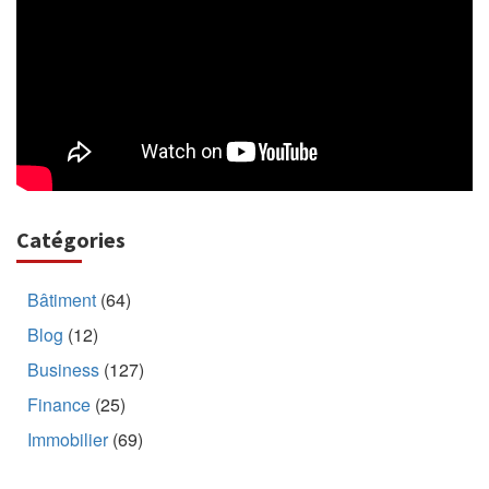
Catégories
Bâtiment
(64)
Blog
(12)
Business
(127)
Finance
(25)
Immobilier
(69)