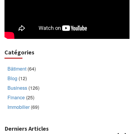
Catégories
Bâtiment
(64)
Blog
(12)
Business
(126)
Finance
(25)
Immobilier
(69)
Derniers Articles