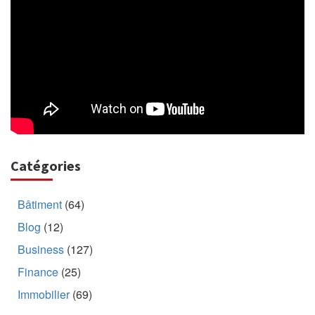
Catégories
Bâtiment
(64)
Blog
(12)
Business
(127)
Finance
(25)
Immobilier
(69)